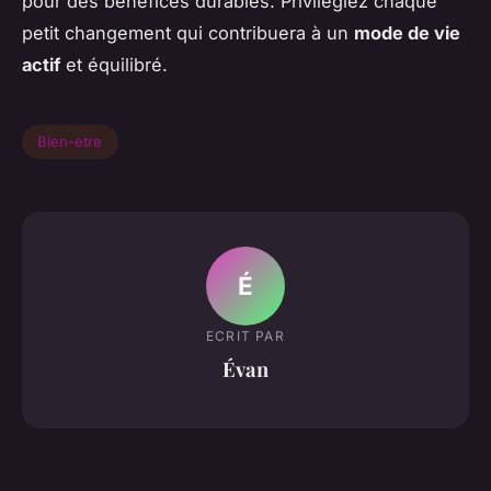
pour des bénéfices durables. Privilégiez chaque
petit changement qui contribuera à un
mode de vie
actif
et équilibré.
Bien-etre
É
ECRIT PAR
Évan