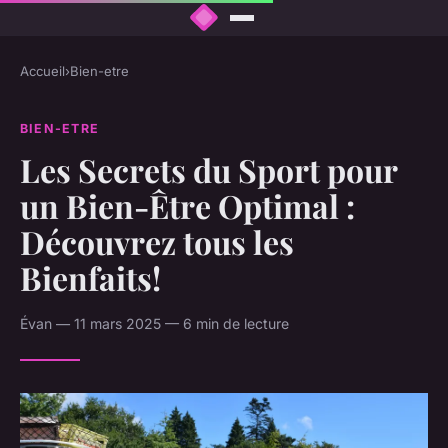
Accueil
›
Bien-etre
BIEN-ETRE
Les Secrets du Sport pour
un Bien-Être Optimal :
Découvrez tous les
Bienfaits!
Évan — 11 mars 2025 — 6 min de lecture