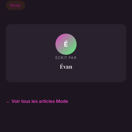
Mode
É
ECRIT PAR
Évan
← Voir tous les articles Mode