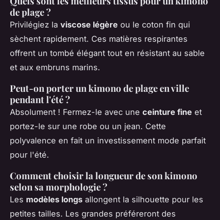
Quels sont les meilleurs tissus pour un kimono
de plage ?
Privilégiez la
viscose légère
ou le coton fin qui
sèchent rapidement. Ces matières respirantes
offrent un tombé élégant tout en résistant au sable
et aux embruns marins.
Peut-on porter un kimono de plage en ville
pendant l'été ?
Absolument ! Fermez-le avec une
ceinture fine
et
portez-le sur une robe ou un jean. Cette
polyvalence en fait un investissement mode parfait
pour l'été.
Comment choisir la longueur de son kimono
selon sa morphologie ?
Les
modèles longs
allongent la silhouette pour les
petites tailles. Les grandes préféreront des