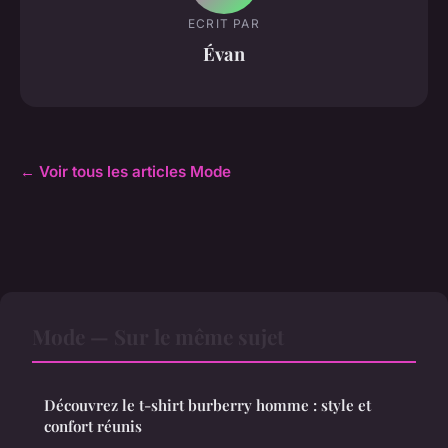
ECRIT PAR
Évan
← Voir tous les articles Mode
Mode — Sur le même sujet
Découvrez le t-shirt burberry homme : style et
confort réunis