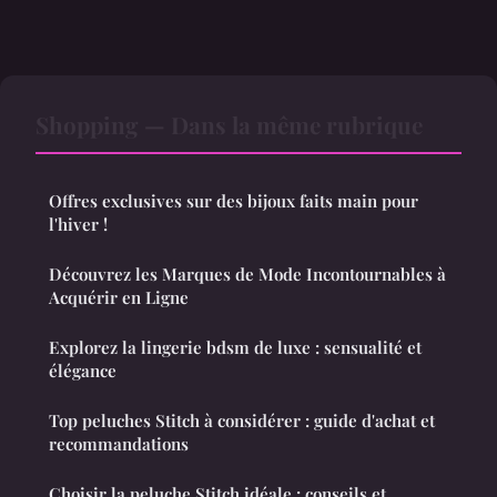
Shopping — Dans la même rubrique
Offres exclusives sur des bijoux faits main pour
l'hiver !
Découvrez les Marques de Mode Incontournables à
Acquérir en Ligne
Explorez la lingerie bdsm de luxe : sensualité et
élégance
Top peluches Stitch à considérer : guide d'achat et
recommandations
Choisir la peluche Stitch idéale : conseils et