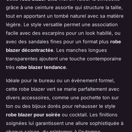
grâce à une ceinture assortie qui structure la taille,
tout en apportant un tombé naturel avec sa matière
légère. Le style versatile permet une association
facile avec des escarpins pour un look habillé, ou
avec des sandales fines pour un format plus
robe
blazer décontractée
. Les manches longues
transparentes ajoutent une touche contemporaine
très
robe blazer tendance
.
Idéale pour le bureau ou un évènement formel,
cette robe blazer vert se marie parfaitement avec
divers accessoires, comme une pochette ton sur
ton ou des bijoux dorés pour rehausser le style
robe blazer pour soirée
ou cocktail. Les finitions
soignées lui garantissent une allure sophistiquée à
chaque saison, du printemps à l’automne.