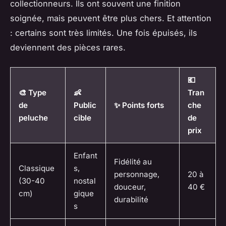
collectionneurs. Ils ont souvent une finition
soignée, mais peuvent être plus chers. Et attention
: certains sont très limités. Une fois épuisés, ils
deviennent des pièces rares.
💶
🎨 Type
👶
Tran
de
Public
✨ Points forts
che
peluche
cible
de
prix
Enfant
Fidélité au
Classique
s,
personnage,
20 à
(30-40
nostal
douceur,
40 €
cm)
gique
durabilité
s