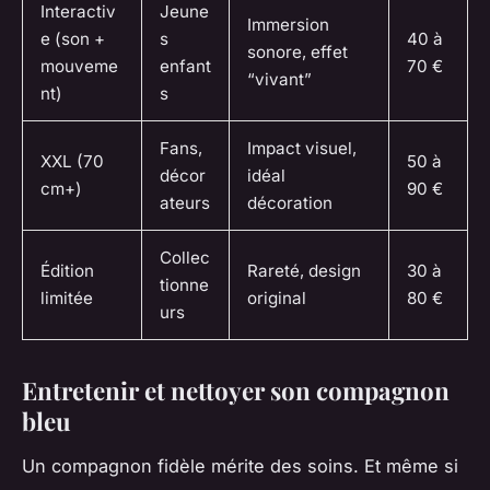
Interactiv
Jeune
Immersion
e (son +
s
40 à
sonore, effet
mouveme
enfant
70 €
“vivant”
nt)
s
Fans,
Impact visuel,
XXL (70
50 à
décor
idéal
cm+)
90 €
ateurs
décoration
Collec
Édition
Rareté, design
30 à
tionne
limitée
original
80 €
urs
Entretenir et nettoyer son compagnon
bleu
Un compagnon fidèle mérite des soins. Et même si